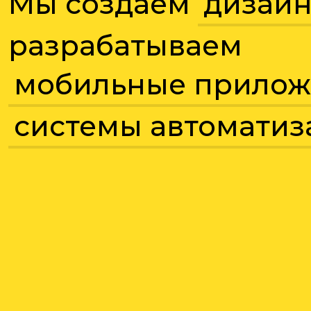
Мы создаем
дизай
разрабатываем
мобильные прилож
системы автоматиз