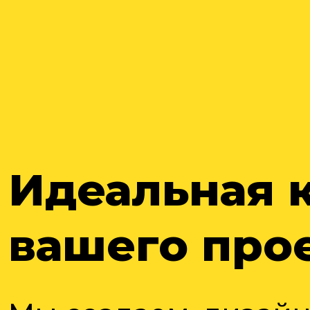
Идеальная 
вашего про