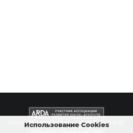
missyou@mobecan.com
+7 (905) 283-00-62
Использование Cookies
НАПИСАТЬ РУКОВОДИТЕЛЮ