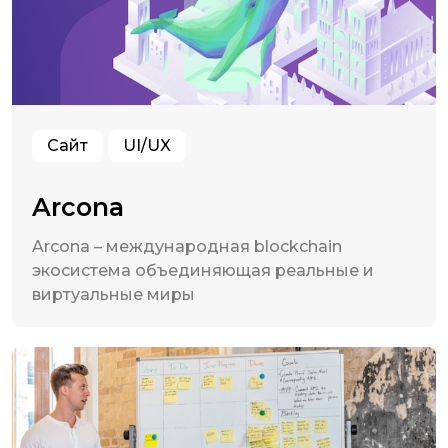
Сайт
UI/UX
Arcona
Arcona – международная blockchain
экосистема объединяющая реальные и
виртуальные миры