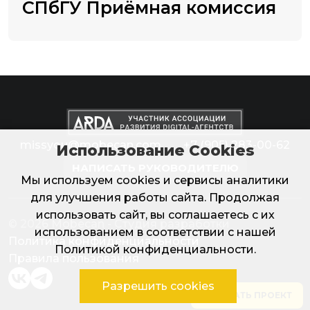
СПбГУ Приёмная комиссия
missyou@mobecan.com
+7 (905) 283-00-62
Использование Cookies
НАПИСАТЬ РУКОВОДИТЕЛЮ
Мы используем cookies и сервисы аналитики
для улучшения работы сайта. Продолжая
использовать сайт, вы соглашаетесь с их
© 2026 Mobecan - Студия разработки
использованием в соответствии с нашей
Политика конфиденциальности
Политикой конфиденциальности
.
Правила пользования
Разрешить cookies
ЗАКАЗАТЬ ПРОЕКТ