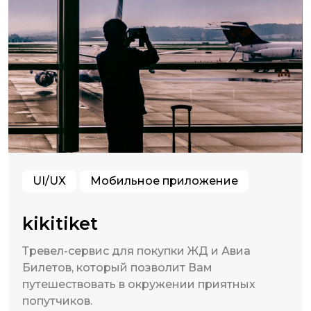
UI/UX
Мобильное приложение
kikitiket
Тревел-сервис для покупки ЖД и Авиа
Билетов, который позволит Вам
путешествовать в окружении приятных
попутчиков.