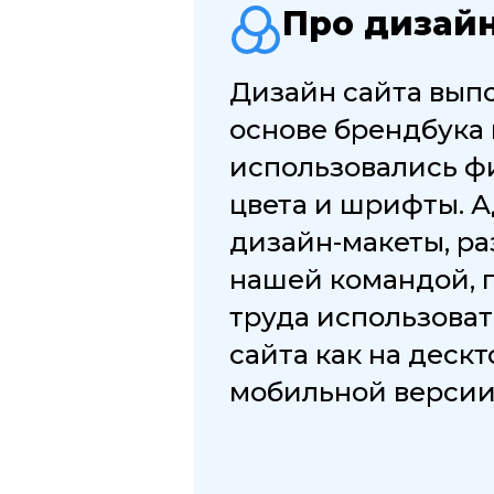
Про дизай
Дизайн сайта вып
основе брендбука
использовались 
цвета и шрифты. 
дизайн-макеты, р
нашей командой, 
труда использова
сайта как на дескт
мобильной версии