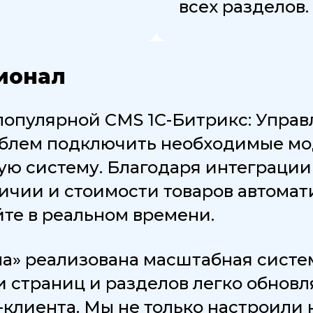
всех разделов.
ионал
популярной CMS 1С-Битрикс: Управ
облем подключить необходимые мод
ю систему. Благодаря интеграции 
ичии и стоимости товаров автомат
йте в реальном времени.
на» реализована масштабная систе
и страниц и разделов легко обнов
клиента. Мы не только настроили