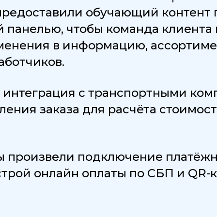
 предоставили обучающий контент п
 панелью, чтобы команда клиента 
менения в информацию, ассортиме
аботчиков.
 интеграция с транспортными ком
ения заказа для расчёта стоимост
.
мы произвели подключение платёжн
трой онлайн оплаты по СБП и QR-к