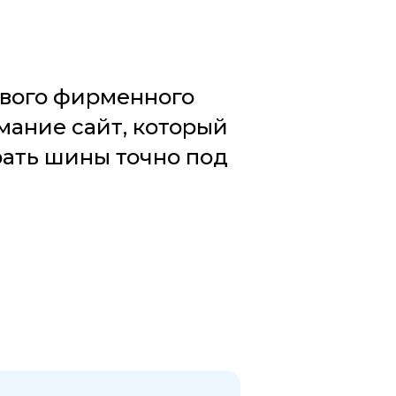
ового фирменного
ание сайт, который
ать шины точно под