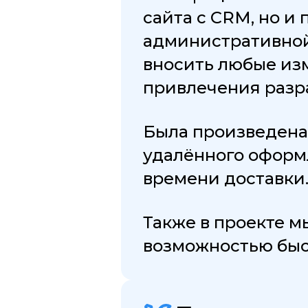
сайта с CRM, но и
административной
вносить любые из
привлечения разр
Была произведена
удалённого оформл
времени доставки
Также в проекте 
возможностью быс