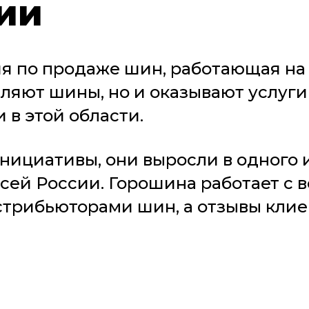
ии
 по продаже шин, работающая на р
вляют шины, но и оказывают услуг
 в этой области.
нициативы, они выросли в одного 
всей России. Горошина работает с
трибьюторами шин, а отзывы клие