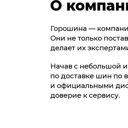
О компан
Горошина — компания
Они не только поста
делает их экспертами
Начав с небольшой и
по доставке шин по 
и официальными дис
доверие к сервису.