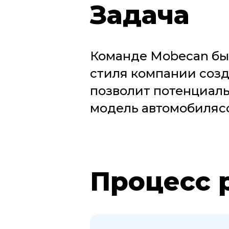
Задача
Команде Mobecan был
стиля компании соз
позволит потенциал
модель автомобиляс
Процесс 