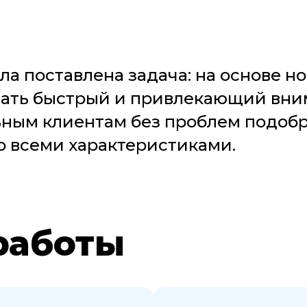
а поставлена задача: на основе н
дать быстрый и привлекающий вним
ьным клиентам без проблем подобр
о всеми характеристиками.
работы