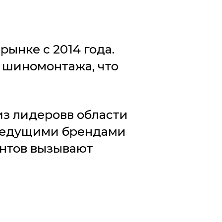
ынке с 2014 года.
и шиномонтажа, что
из лидеровв области
 ведущими брендами
нтов вызывают