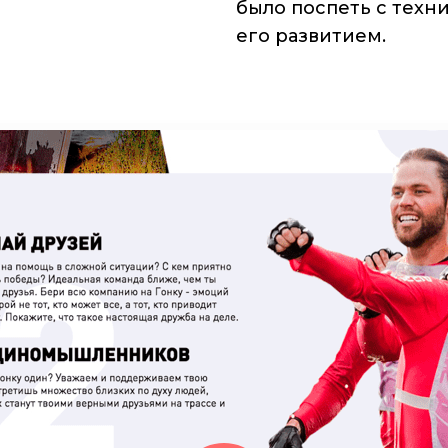
было поспеть с техн
его развитием.