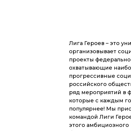
Лига Героев – это ун
организовывает соц
проекты федерально
охватывающие наибо
прогрессивные соци
российского обществ
ряд мероприятий в ф
которые с каждым го
популярнее! Мы прис
командой Лиги Герое
этого амбициозного