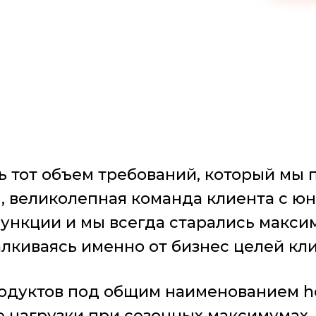
ь тот объем требований, который мы 
, великолепная команда клиента с ю
ункции и мы всегда старались макси
лкиваясь именно от бизнес целей кли
одуктов под общим наименованием he
нагрузки при сезонных максимумах.