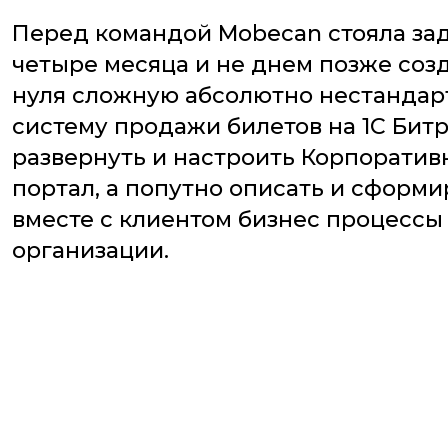
Перед командой Mobecan стояла зад
четыре месяца и не днем позже созд
нуля сложную абсолютно нестанда
систему продажи билетов на 1С Битр
развернуть и настроить Корпорати
портал, а попутно описать и сформи
вместе с клиентом бизнес процессы
организации.