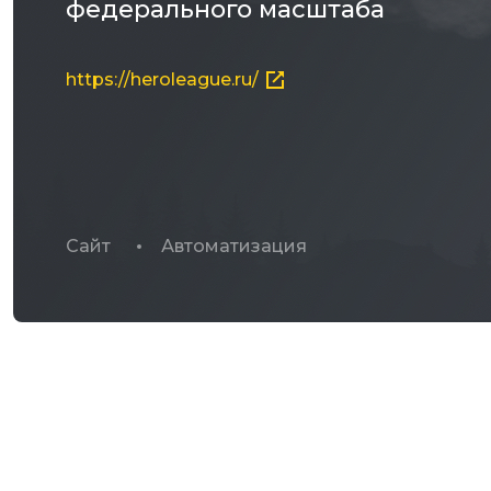
федерального масштаба
https://heroleague.ru/
Сайт
Автоматизация