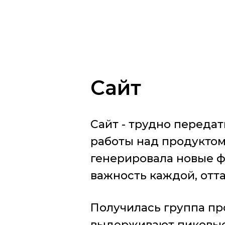
Сайт
Сайт - трудно передат
работы над продуктом
генерировала новые ф
важность каждой, отта
Получилась группа пр
выдерживают пиковые 