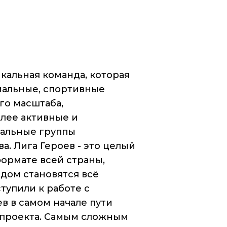
икальная команда, которая
иальные, спортивные
го масштаба,
лее активные и
альные группы
а. Лига Героев - это целый
ормате всей страны,
дом становятся всё
тупили к работе с
в в самом начале пути
 проекта. Самым сложным