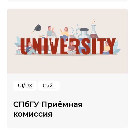
UI/UX
Сайт
СПбГУ Приёмная
комиссия